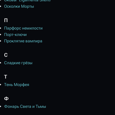
Осколки Морты
П
Парфорс немилости
Порт-ключи
Проклятие вампира
С
Сладкие грёзы
Т
Тень Морфея
Ф
Фонарь Света и Тьмы