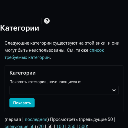
Категории
Следующие категории существуют на этой вики, и они
могут быть неиспользованы. См. также
список
требуемых категорий
.
Категории
Показать категории, начинающиеся с:
Показать
(
первая
|
последняя
) Просмотреть (
предыдущие 50
|
следующие 50
) (
20
|
50
|
100
|
250
|
500
)