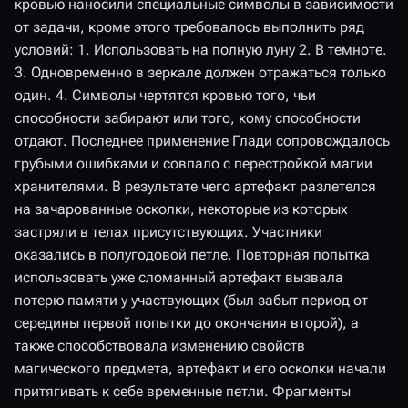
кровью наносили специальные символы в зависимости
от задачи, кроме этого требовалось выполнить ряд
условий: 1. Использовать на полную луну 2. В темноте.
3. Одновременно в зеркале должен отражаться только
один. 4. Символы чертятся кровью того, чьи
способности забирают или того, кому способности
отдают. Последнее применение Глади сопровождалось
грубыми ошибками и совпало с перестройкой магии
хранителями. В результате чего артефакт разлетелся
на зачарованные осколки, некоторые из которых
застряли в телах присутствующих. Участники
оказались в полугодовой петле. Повторная попытка
использовать уже сломанный артефакт вызвала
потерю памяти у участвующих (был забыт период от
середины первой попытки до окончания второй), а
также способствовала изменению свойств
магического предмета, артефакт и его осколки начали
притягивать к себе временные петли. Фрагменты