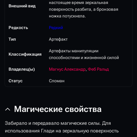
настоящее время зеркальная
Внешний вид
поверхность разбита, а бронзовая
ножка потускнела.
Редкость
Редкий
Тип
Артефакт
Артефакты манипуляции
Классификация
способностями и жизненной силой
Владелец(ы)
Магнус Александр
,
Феб Ральд
Статус
Сломан
Магические свойства
Забирало и передавало магические силы. Для
использования Глади на зеркальную поверхность