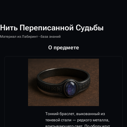
Нить Переписанной Судьбы
Материал из Лабиринт - база знаний
О предмете
Тонкий браслет, выкованный из
теневой стали — редкого металла,
впитывающего свет. По ободу идут