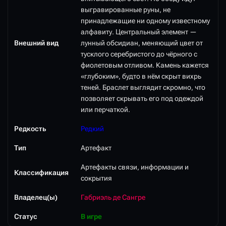
выгравированные руны, не
принадлежащие ни одному известному
алфавиту. Центральный элемент —
Внешний вид
лунный обсидиан, меняющий цвет от
тусклого серебристого до чёрного с
фиолетовым отливом. Камень кажется
«глубоким», будто в нём скрыт вихрь
теней. Браслет выглядит скромно, что
позволяет скрывать его под одеждой
или перчаткой.
Редкость
Редкий
Тип
Артефакт
Артефакты связи, информации и
Классификация
сокрытия
Владелец(ы)
Габриэль де Сангре
Статус
В игре