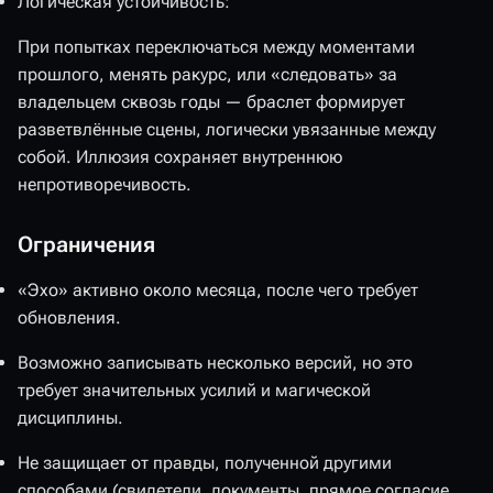
Логическая устойчивость:
‎При попытках переключаться между моментами
прошлого, менять ракурс, или «следовать» за
владельцем сквозь годы — браслет формирует
разветвлённые сцены, логически увязанные между
собой. Иллюзия сохраняет внутреннюю
непротиворечивость.
Ограничения
«Эхо» активно около месяца, после чего требует
обновления.
Возможно записывать несколько версий, но это
требует значительных усилий и магической
дисциплины.
Не защищает от правды, полученной другими
способами (свидетели, документы, прямое согласие,