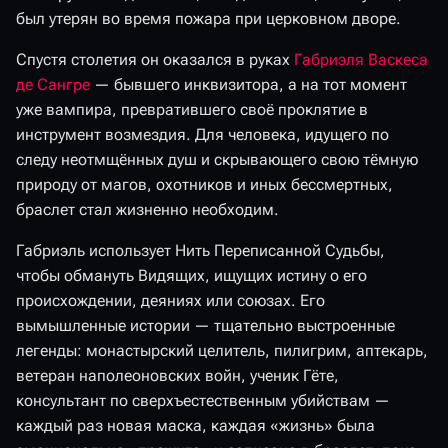
был утерян во время пожара при церковном дворе.
Спустя столетия он оказался в руках
Габриэля Васкеса
де Сангре
— бывшего инквизитора, а на тот момент
уже вампира, превратившего своё проклятие в
инструмент возмездия. Для человека, идущего по
следу неотмщённых душ и скрывающего свою тёмную
природу от магов, охотников и иных бессмертных,
браслет стал жизненно необходим.
Габриэль использует Нить Переписанной Судьбы,
чтобы обмануть Видящих, ищущих истину о его
происхождении, деяниях или союзах. Его
вымышленные истории — тщательно выстроенные
легенды: монастырский целитель, пилигрим, аптекарь,
ветеран наполеоновских войн, ученик Гёте,
консультант по сверхъестественным убийствам —
каждый раз новая маска, каждая «жизнь» была