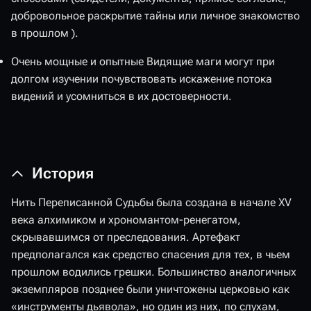
добровольное раскрытие тайны или личное знакомство
в прошлом ).
Очень мощные и опытные Видящие маги могут при
долгом изучении почувствовать искажение потока
видений и усомниться в их достоверности.
История
Нить Переписанной Судьбы была создана в начале XV
века алхимиком и хрономантом-ренегатом,
скрывавшимся от преследования. Артефакт
предполагался как средство спасения для тех, в чьем
прошлом водились грешки. Большинство аналогичных
экземпляров позднее были уничтожены церковью как
«инструменты дьявола», но один из них, по слухам,