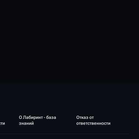
О Лабиринт - база
Отказ от
сти
знаний
ответственности