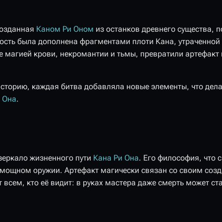
 созданная
Каном Ри Оном
из останков древнего существа, 
ость была дополнена фрагментами плоти Кана, утраченной 
 магией крови, некромантии и тьмы, превратили артефакт 
сторию, каждая битва добавляла новые элементы, что делае
 Она
.
 зеркало жизненного пути
Кана Ри Она
. Его философия, что
 мощном оружии. Артефакт магически связан со своим созд
всем, кто её видит: в руках мастера даже смерть может ст