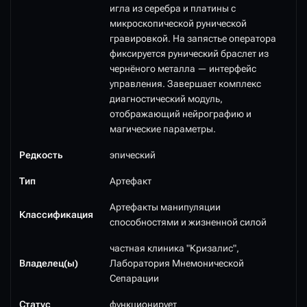
игла из серебра и платины с
микроскопической рунической
гравировкой. На запястье оператора
фиксируется рунический браслет из
чернёного металла — интерфейс
управления. Завершает комплекс
диагностический модуль,
отображающий нейрографию и
магические параметры.
Редкость
эпический
Тип
Артефакт
Артефакты манипуляции
Классификация
способностями и жизненной силой
частная клиника "Кризалис",
Владелец(ы)
Лаборатория Мнемонической
Сепарации
Статус
функционирует