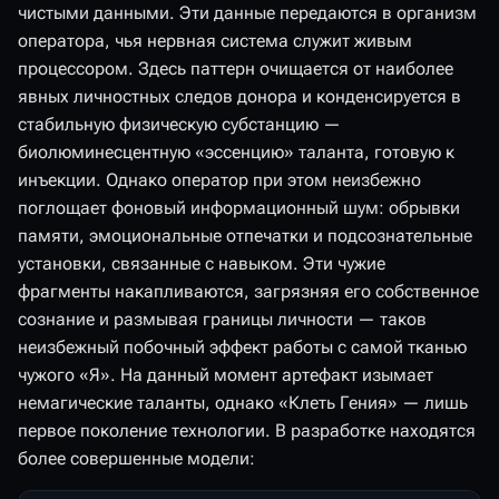
чистыми данными. Эти данные передаются в организм
оператора, чья нервная система служит живым
процессором. Здесь паттерн очищается от наиболее
явных личностных следов донора и конденсируется в
стабильную физическую субстанцию —
биолюминесцентную «эссенцию» таланта, готовую к
инъекции. Однако оператор при этом неизбежно
поглощает фоновый информационный шум: обрывки
памяти, эмоциональные отпечатки и подсознательные
установки, связанные с навыком. Эти чужие
фрагменты накапливаются, загрязняя его собственное
сознание и размывая границы личности — таков
неизбежный побочный эффект работы с самой тканью
чужого «Я». На данный момент артефакт изымает
немагические таланты, однако «Клеть Гения» — лишь
первое поколение технологии. В разработке находятся
более совершенные модели: