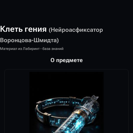
Клеть гения
(Нейроасфиксатор
Воронцова-Шмидта)
Материал из Лабиринт - база знаний
О предмете