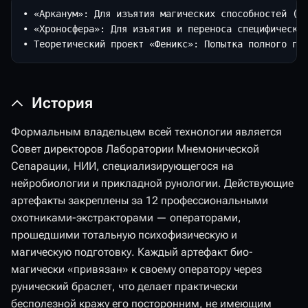
• «Арканум»: Для изъятия магических способностей (кр
• «Хроносфера»: Для изъятия и переноса специфических
История
Формальным владельцем всей технологии является
Совет директоров Лаборатории Мнемонической
Сепарации, НИИ, специализирующегося на
нейробиологии и прикладной рунологии. Действующие
артефакты закреплены за 12 профессиональными
охотниками-экстракторами — операторами,
прошедшими тотальную психофизическую и
магическую подготовку. Каждый артефакт био-
магически «привязан» к своему оператору через
рунический браслет, что делает практически
бесполезной кражу его посторонним, не имеющим