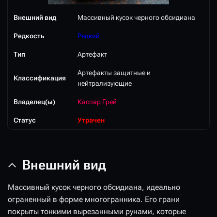
Внешний вид
Массивный кусок черного обсидиана
Редкость
Редкий
Тип
Артефакт
Артефакты защитные и
Классификация
нейтрализующие
Владелец(ы)
Каспар Грей
Статус
Утрачен
Внешний вид
Массивный кусок черного обсидиана, идеально
ограненный в форме многогранника. Его грани
покрыты тонкими вырезанными рунами, которые