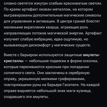
словно светятся изнутри слабым красноватым светом.
По краям артефакт окован металлом, на котором
выгравированы дополнительные магические символы
для управления и активации. В центре граней блестят
маленькие вкрапления кварца, играющие роль
направляющих потоков магической энергии. Артефакт
излучает слабую вибрацию, едва ощутимую, но
вызывающую дискомфорт у магических существ.
Вместе с Барьером используются защитные
амулеты-
кристаллы
— небольшие подвески в форме осколка,
которые переливаются красным при попадании
солнечного света. Они заключены в серебряную
оправу, украшенную мелкими графировками,
повторяющими руны на Барьере Гасителя. На каждой
оправе виднеется небольшой знак мага-кузнеца,
создавшего эти амулеты.