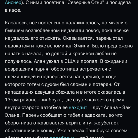
Айснер
). С ними посетила "Северные Огни" и посидела
в кафе.
Казалось, все постепенно налаживалось, но мысли о
бывшем возлюбленном не давали покоя, пока все же
не удалось его отыскать. Оказывается, парень стал
адвокатом и тоже вспоминал Эмили. Было предложено
начать с начала, но долгой и красивой любви не
получилось. Алан уехал в США и пропал. В ожидании
возращения парня, оборотница встречается с
племянницей и подвергается нападению, в ходе
которого тотем с духом был сломан и потерян. От
нападавших девушка сбежала и в итоге оказалась в
13-ом районе Твинбрука, где спустя какое-то время
внутри старого автобуса ее
находит
друг Алана - Зак
Эланд. Парень сообщает о гибели адвоката, во что
оборотница отказывается верить и тут же убегает,
обратившись в кошку. Уже в лесах Твинбрука совсем