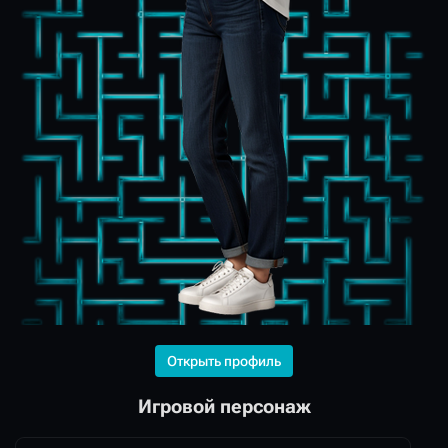
Открыть профиль
Игровой персонаж