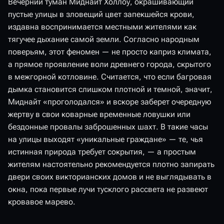
Вечерний туман Миднайт Холлоу, окрашивающий
пустые улицы в зловещий цвет запекшейся крови,
издавна воспринимается местными жителями как
тягучее дыхание самой земли. Согласно народным
поверьям, этот феномен — не просто каприз климата,
а прямое проявление воли древнего города, скрытого
в межгорной котловине. Считается, что если багровая
дымка становится слишком плотной и темной, значит,
Миднайт «проголодался» и вскоре заберет очередную
жертву в свои коварные временные ловушки или
бездонные провалы заброшенных шахт. В такие часы
на улицы выходят «уникальные граждане» — те, чья
истинная природа требует сокрытия, — а простым
жителям настоятельно рекомендуется плотно запирать
двери своих викторианских домов и не выглядывать в
окна, пока первые лучи тусклого рассвета не развеют
кровавое марево.