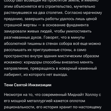
собор был возведен на проклятой земле, и именно
этим объясняется его строительство, мучительно
растянувшееся на два столетия. Согласно мрачному
преданию, завершить работы удалось лишь ценой
страшной жертвы — в основание фундамента
замуровали живых людей, чтобы умилостивить
разгневанных духов. Говорят, что в минуты
абсолютной тишины в стенах собора всё еще можно
расслышать их приглушенные стоны, а само
пространство внутри здания мистическим образом
искажено: коридоры способны внезапно менять
направление, превращаясь в коварный каменный
лабиринт, из которого нет выхода.
Тени Святой Инквизиции
Несмотря на то, что современный Миднайт Холлоу с
его мощной металлургией кажется оплотом
рациональности, его история хранит по-настоящему