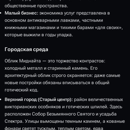
общественные пространства.
Малый бизнес:
экономика услуг представлена в
основном антикварными лавками, частными
книжными магазинами и тихими барами «для своих»,
которые выжили в годы упадка.
Городская среда
Облик Миднайта — это торжество контрастов:
холодный металл и старинный камень. Его
архитектурный облик строго охраняется: даже самые
новые постройки обязаны вписываться в общий
готический код.
Верхний город (Старый центр):
район величественных
викторианских особняков и готических шпилей. Здесь
расположен Собор Безымянного Святого и усадьба
Спектра. Улицы вымощены темным камнем, а кованые
фонари светят тусклым, теплым светом, едва