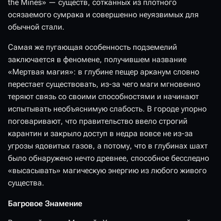
the Mines» — существ, сотканных из плотного
осязаемого сумрака и совершенно неуязвимых для
обычной стали.
Самая же пугающая особенность подземелий
заключается в феномене, получившем название
«Мертвая магия»: в глубине пещер арканум словно
перестает существовать, из-за чего маги мгновенно
теряют связь со своими способностями и начинают
испытывать необъяснимую слабость. В городе упорно
поговаривают, что правительство ввело строгий
карантин и закрыло доступ в недра вовсе не из-за
угрозы ядовитых газов, а потому, что в глубинах шахт
было обнаружено нечто древнее, способное бесследно
«высасывать» магическую энергию из любого живого
существа.
Багровое Знамение