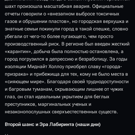
шахт произошла масштабная авария. Официальные
отчеты говорили о «внезапном выбросе токсичных
газов и обрушении пластов», но городская верхушка и
знатные семьи покинули город в такой спешке, словно
убегали от чего-то более пугающего, чем просто
производственный риск. В регионе был введен жесткий
«карантин», добыча была полностью остановлена, а
город погрузился в депрессию и безработицу. За годы
изоляции Миднайт Холлоу приобрел славу «города-
призрака» и прибежища для тех, кому не было места в
«сияющем мире». Благодаря своей труднодоступности
и багровым туманам, скрывающим лишнее от чужих
глаз, он стал идеальным укрытием для беглых
преступников, маргинальных ученых и
незаконопослушных сверхъестественных существ.
Второй шанс и Эра Лабиринта (наши дни)