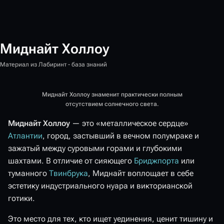
Миднайт Холлоу
Материал из Лабиринт - база знаний
Миднайт Холлоу знаменит практически полным
отсутствием солнечного света.
Миднайт Холлоу
— это «металлическое сердце»
Атлантии
, город, застывший в вечном полумраке и
зажатый между суровыми горами и глубокими
шахтами. В отличие от сияющего
Бриджпорта
или
туманного
Твинбрука
, Миднайт воплощает в себе
эстетику индустриального нуара и викторианской
готики.
Это место для тех, кто ищет уединения, ценит тишину и