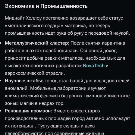
Экономика и Промышленность
Миднайт Холлоу постепенно возвращает себе статус
«металлического сердца» материка, но теперь
промышленность идет рука об руку с передовой наукой.
Металлургический кластер:
После снятия карантина
работа в шахтах возобновилась. Основной доход
приносит добыча редких металлов, необходимых для
высокотехнологичных разработок
NovaTech
и
аэрокосмической отрасли.
Научные штабы:
город стал базой для исследователей
аномалий. Мобильные лаборатории изучают
климатический феномен багровых туманов и «мертвые
зоны» магии в недрах гор.
Реновация промзон:
Вместо сноса старых
производственных площадей город активно использует
их потенциал. Пустующие склады и цеха
переоборудуются под современные жилые и