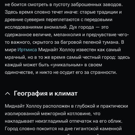
не боится смотреть в пустоту заброшенных заводов.
Здесь время словно течет иначе: старые традиции и
древние суеверия переплетаются с передовыми
исследованиями аномалий. Дух города — это
сдержанное величие, меланхолия и предчувствие чего-
то важного, скрытого за багровой пеленой тумана. В
мире
Иртмиса
Миднайт Холлоу известен как самый
мрачный, но в то же время самый честный город: здесь
каждый может быть «уникальным» в своем
одиночестве, и никто не осудит его за странности.
География и климат
Миднайт Холлоу расположен в глубокой и практически
изолированной межгорной котловине, что
накладывает неизгладимый отпечаток на его облик.
Город словно покоится на дне гигантской каменной