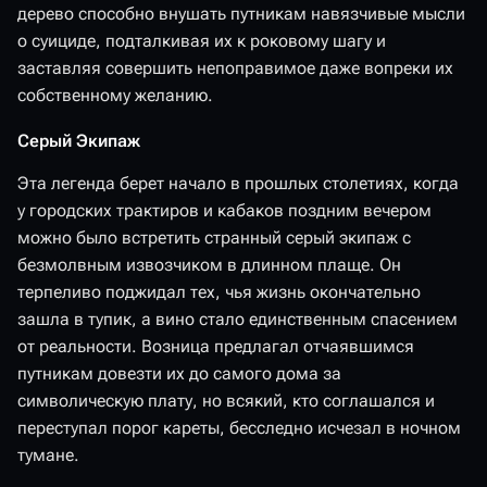
дерево способно внушать путникам навязчивые мысли
о суициде, подталкивая их к роковому шагу и
заставляя совершить непоправимое даже вопреки их
собственному желанию.
Серый Экипаж
Эта легенда берет начало в прошлых столетиях, когда
у городских трактиров и кабаков поздним вечером
можно было встретить странный серый экипаж с
безмолвным извозчиком в длинном плаще. Он
терпеливо поджидал тех, чья жизнь окончательно
зашла в тупик, а вино стало единственным спасением
от реальности. Возница предлагал отчаявшимся
путникам довезти их до самого дома за
символическую плату, но всякий, кто соглашался и
переступал порог кареты, бесследно исчезал в ночном
тумане.