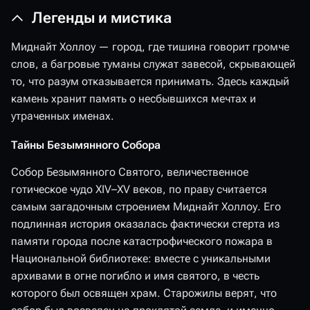
Легенды и мистика
Миднайт Холлоу — город, где тишина говорит громче
слов, а багровые туманы служат завесой, скрывающей
то, что разум отказывается принимать. Здесь каждый
камень хранит память о несбывшихся мечтах и
утраченных именах.
Тайны Безымянного Собора
Собор Безымянного Святого, величественное
готическое чудо XIV–XV веков, по праву считается
самым загадочным строением Миднайт Холлоу. Его
подлинная история оказалась фактически стерта из
памяти города после катастрофического пожара в
Национальной библиотеке: вместе с уникальными
архивами в огне погибло и имя святого, в честь
которого был освящен храм. Старожилы верят, что