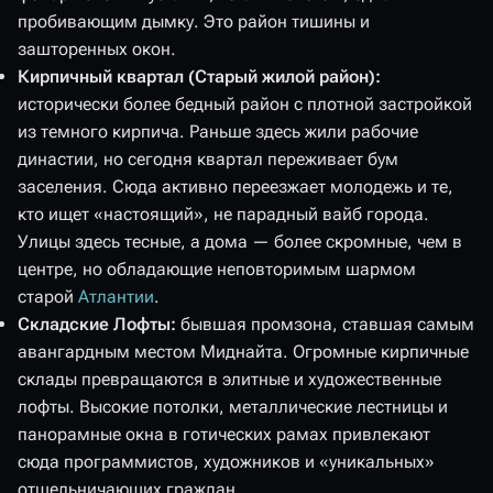
пробивающим дымку. Это район тишины и
зашторенных окон.
Кирпичный квартал (Старый жилой район):
исторически более бедный район с плотной застройкой
из темного кирпича. Раньше здесь жили рабочие
династии, но сегодня квартал переживает бум
заселения. Сюда активно переезжает молодежь и те,
кто ищет «настоящий», не парадный вайб города.
Улицы здесь тесные, а дома — более скромные, чем в
центре, но обладающие неповторимым шармом
старой
Атлантии
.
Складские Лофты:
бывшая промзона, ставшая самым
авангардным местом Миднайта. Огромные кирпичные
склады превращаются в элитные и художественные
лофты. Высокие потолки, металлические лестницы и
панорамные окна в готических рамах привлекают
сюда программистов, художников и «уникальных»
отшельничающих граждан.