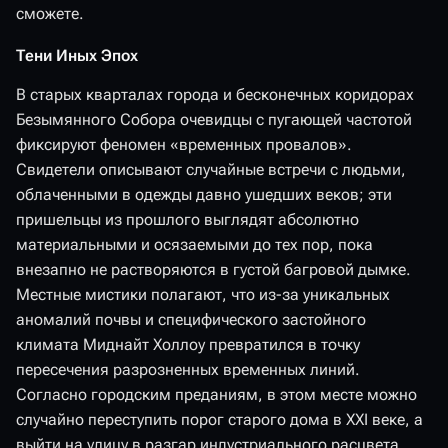
сможете.
Тени Иных Эпох
В старых кварталах города и бесконечных коридорах
Безымянного Собора очевидцы с пугающей частотой
фиксируют феномен «временных провалов».
Свидетели описывают случайные встречи с людьми,
облаченными в одежды давно ушедших веков; эти
пришельцы из прошлого выглядят абсолютно
материальными и осязаемыми до тех пор, пока
внезапно не растворяются в густой багровой дымке.
Местные мистики полагают, что из-за уникальных
аномалий почвы и специфического застойного
климата Миднайт Холлоу превратился в точку
пересечения разрозненных временных линий.
Согласно городским преданиям, в этом месте можно
случайно переступить порог старого дома в XXI веке, а
выйти на улицу в разгар индустриального расцвета