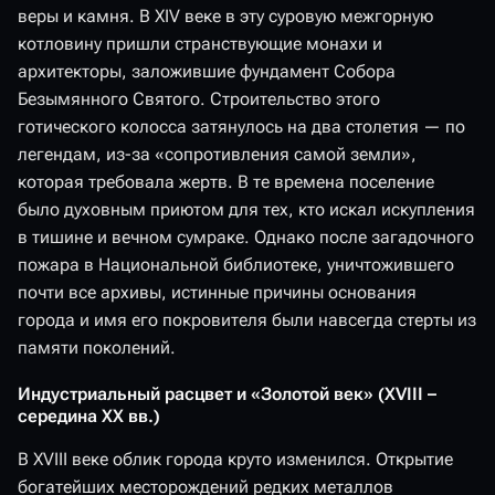
веры и камня. В XIV веке в эту суровую межгорную
котловину пришли странствующие монахи и
архитекторы, заложившие фундамент Собора
Безымянного Святого. Строительство этого
готического колосса затянулось на два столетия — по
легендам, из-за «сопротивления самой земли»,
которая требовала жертв. В те времена поселение
было духовным приютом для тех, кто искал искупления
в тишине и вечном сумраке. Однако после загадочного
пожара в Национальной библиотеке, уничтожившего
почти все архивы, истинные причины основания
города и имя его покровителя были навсегда стерты из
памяти поколений.
Индустриальный расцвет и «Золотой век» (XVIII –
середина XX вв.)
В XVIII веке облик города круто изменился. Открытие
богатейших месторождений редких металлов