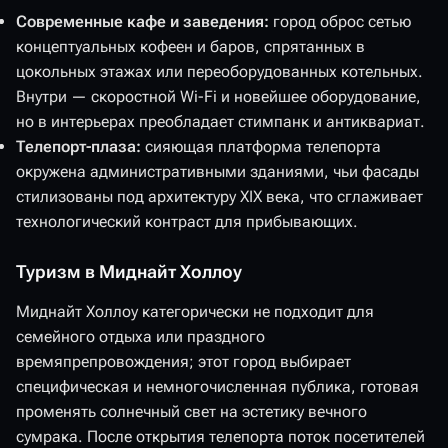
Современные кафе и заведения:
город оброс сетью
концептуальных кофеен и баров, спрятанных в
цокольных этажах или переоборудованных котельных.
Внутри — скоростной Wi-Fi и новейшее оборудование,
но в интерьерах преобладает стимпанк и антиквариат.
Телепорт-плаза:
сияющая платформа телепорта
окружена административными зданиями, чьи фасады
стилизованы под архитектуру XIX века, что сглаживает
технологический контраст для прибывающих.
Туризм в Миднайт Холлоу
Миднайт Холлоу категорически не подходит для
семейного отдыха или праздного
времяпрепровождения; этот город выбирает
специфическая и немногочисленная публика, готовая
променять солнечный свет на эстетику вечного
сумрака. После открытия телепорта поток посетителей