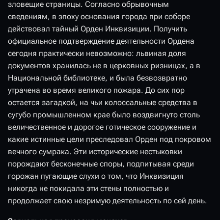
зловещие страницы. Согласно обрывочным
сведениям, в эпоху основания города при соборе
действовал тайный Орден Инквизиции. Получить
официальное подтверждение деятельности Ордена
сегодня практически невозможно: львиная доля
документов хранилась не в церковных ризницах, а в
Национальной библиотеке, и была безвозвратно
утрачена во время великого пожара. До сих пор
остается загадкой, на чьи колоссальные средства в
сугубо промышленном крае было воздвигнуто столь
величественное и дорогое готическое сооружение и
какие истинные цели преследовал Орден под покровом
вечного сумрака. Эти исторические нестыковки
порождают бесконечные споры, подпитывая среди
горожан пугающие слухи о том, что Инквизиция
никогда не покидала эти стены полностью и
продолжает свою незримую деятельность по сей день.