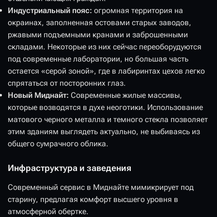
Индустриальный пояс:
огромная территория на
окраинах, заполненная остовами старых заводов,
ржавыми подъемными кранами и заброшенными
складами. Некоторые из них сейчас переоборудуются
под современные лаборатории, но большая часть
остается «серой зоной», где в лабиринтах цехов легко
спрятаться от посторонних глаз.
Новый Миднайт:
Современные жилые массивы,
которые возводятся в духе неоготики. Использование
матового черного металла и темного стекла позволяет
этим зданиям выглядеть актуально, не выбиваясь из
общего сумрачного облика.
Инфраструктура и заведения
Современный сервис в Миднайте мимикрирует под
старину, предлагая комфорт высшего уровня в
атмосферной обертке.