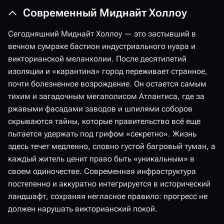
Современный Миднайт Холлоу
Сегодняшний Миднайт Холлоу — это застывший в
вечном сумраке бастион индустриального нуара и
викторианской меланхолии. После десятилетий
изоляции и «карантина» город переживает странное,
почти болезненное возрождение. Он остается самым
тихим и загадочным мегаполисом Атлантиса, где за
ржавыми фасадами заводов и шпилями соборов
скрываются тайны, которые правительство всё еще
пытается удержать под грифом «секретно». Жизнь
здесь течет медленно, словно густой багровый туман, а
каждый житель ценит право быть «уникальным» в
своем одиночестве. Современная инфраструктура
постепенно и аккуратно интегрируется в исторический
ландшафт, сохраняя негласное правило: прогресс не
должен нарушать викторианский покой.