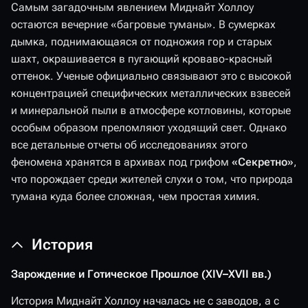
Самым загадочным явлением Миднайт Холлоу
остаются вечерние «багровые туманы». В сумерках
дымка, поднимающаяся от подножия гор и старых
шахт, окрашивается в пугающий кроваво-красный
оттенок. Ученые официально связывают это с высокой
концентрацией специфических металлических взвесей
и минеральной пыли в атмосфере котловины, которые
особым образом преломляют уходящий свет. Однако
все детальные отчеты об исследованиях этого
феномена хранятся в архивах под грифом
«Секретно»
,
что порождает среди жителей слухи о том, что природа
тумана куда более сложная, чем простая химия.
История
Зарождение и Готическое Прошлое (XIV–XVII вв.)
История Миднайт Холлоу началась не с заводов, а с