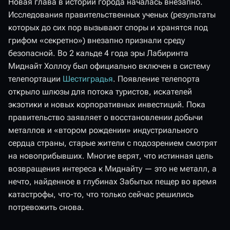
Новая глава в истории города началась внезапно.
Исследования правительственных ученых (результаты
которых до сих пор вызывают споры и хранятся под
грифом «секретно») внезапно признали среду
безопасной. Во 2 кальде 4 года эры Лабиринта
Миднайт Холлоу был официально включен в систему
телепортации
Шестиградья
. Появление телепорта
открыло шлюзы для потока туристов, искателей
экзотики и новых корпоративных инвестиций. Пока
правительство заявляет о восстановлении добычи
металлов и «втором рождении» индустриального
сердца страны, старые жители с подозрением смотрят
на новоприбывших. Многие верят, что истинная цель
возвращения интереса к Миднайту — это не металл, а
нечто, найденное в глубинах Забытых пещер во время
катастрофы, что-то, что только сейчас решились
потревожить снова.