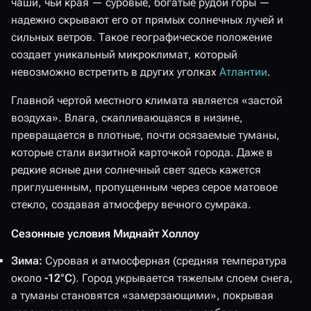
чаши, чьи края — суровые, богатые рудой горы —
надежно скрывают его от прямых солнечных лучей и
сильных ветров. Такое географическое положение
создает уникальный микроклимат, который
невозможно встретить в других уголках
Атлантии
.
Главной чертой местного климата является «застой
воздуха». Влага, скапливающаяся в низине,
превращается в плотные, почти осязаемые туманы,
которые стали визитной карточкой города. Даже в
редкие ясные дни солнечный свет здесь кажется
приглушенным, пропущенным через серое матовое
стекло, создавая атмосферу вечного сумрака.
Сезонные условия Миднайт Холлоу
Зима:
Суровая и атмосферная (средняя температура
около
-12°C
). Город укрывается тяжелым слоем снега,
а туманы становятся «замерзающими», покрывая