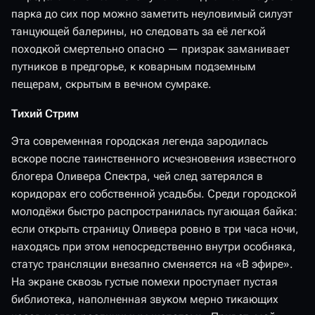
парка до сих пор можно заметить неуловимый силуэт
танцующей балерины, но следовать за её легкой
походкой смертельно опасно — призрак заманивает
путников в предгорье, к коварным подземным
пещерам, скрытым в вечном сумраке.
Тихий Стрим
Эта современная городская легенда зародилась
вскоре после таинственного исчезновения известного
блогера Оливера Спектра, чей след затерялся в
коридорах его собственной усадьбы. Среди городской
молодёжи быстро распространилась пугающая байка:
если открыть страницу Оливера ровно в три часа ночи,
находясь при этом непосредственно внутри особняка,
статус трансляции внезапно сменяется на «В эфире».
На экране сквозь густые помехи проступает пустая
библиотека, наполненная звуком мерно тикающих