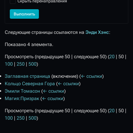
Скрыть перенаправления
Выполнить
Следующие страницы ссылаются на
Энди Хэнс
:
Показано 4 элемента.
Просмотреть (
предыдущие 50
|
следующие 50
) (
20
|
50
|
100
|
250
|
500
)
Заглавная страница
(включение)
(
← ссылки
)
Кольцо Северная Гора
(
← ссылки
)
Эмили Томасон
(
← ссылки
)
Магия:Призрак
(
← ссылки
)
Просмотреть (
предыдущие 50
|
следующие 50
) (
20
|
50
|
100
|
250
|
500
)