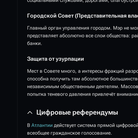
социальными службами, дорогами, благоустрой
Городской Совет (Представительная вла
Главный орган управления городом. Мэр не мо
представляет абсолютно все слои общества: ра
банки.
Защита от узурпации
Мест в Совете много, а интересы фракций разр
способна получить там абсолютное большинство
независимым общественным деятелям. Массово 
попытка теневого давления привлечёт внимани
Цифровые референдумы
В
Атлантии
действует система прямой цифровой
всеобщее гражданское голосование.