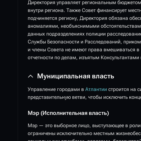
Директория управляет региональным бюджетом,
внутри региона. Также Совет финансирует мест
подчиняется региону, Директория обязана обе
аномалиями, необъяснимыми обстоятельствами 
данных подразделениях полиции расследование
Службы Безопасности и Расследований, приком
и члены Совета не имеют права вмешиваться в 
отчетности по делам, изъятым Консультантами
Муниципальная власть
Управление городами в
Атлантии
строится на с
представительную ветви, чтобы исключить конц
Мэр (Исполнительная власть)
Мэр — это выборное лицо, выступающее в роли
ограничены исключительно местным жизнеобесп