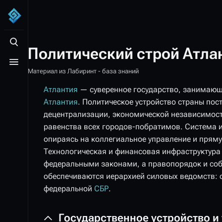
Открыть поиск
Политический строй Атла
Открыть меню
Материал из Лабиринт - база знаний
Атлантия
— суверенное государство, занимающ
Атлантия
. Политическое устройство страны пос
децентрализации, экономической независимост
равенства всех городов-побратимов. Система 
опираясь на коллегиальное управление и прям
Технологическая и финансовая инфраструктура
федеральными законами, а правопорядок и соб
обеспечиваются иерархией силовых ведомств: 
федеральной
СБР
.
Государственное устройство и