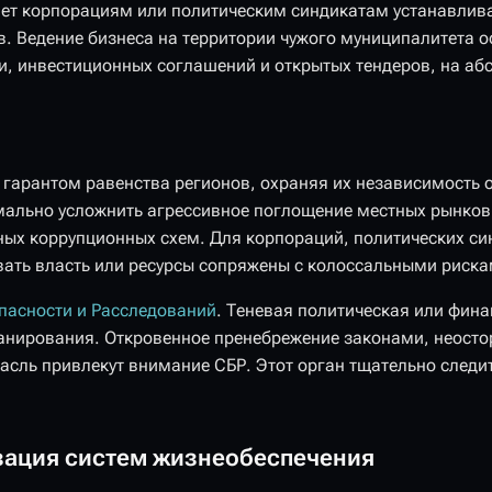
ет корпорациям или политическим синдикатам устанавлива
. Ведение бизнеса на территории чужого муниципалитета 
и, инвестиционных соглашений и открытых тендеров, на а
гарантом равенства регионов, охраняя их независимость о
мально усложнить агрессивное поглощение местных рынков
ых коррупционных схем. Для корпораций, политических си
ать власть или ресурсы сопряжены с колоссальными риска
пасности и Расследований
. Теневая политическая или фина
анирования. Откровенное пренебрежение законами, неосто
сль привлекут внимание СБР. Этот орган тщательно следит
зация систем жизнеобеспечения