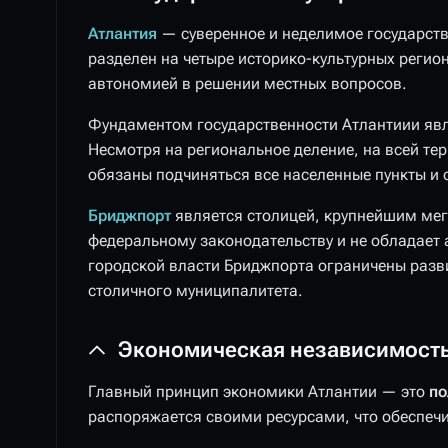
Атлантия
— суверенное и неделимое государст
разделен на четыре историко-культурных реги
автономией в решении местных вопросов.
Фундаментом государственности Атлантиии яв
Несмотря на региональное деление, на всей те
обязаны подчиняться все населенные пункты и 
Бриджпорт
является столицей, крупнейшим ме
федеральному законодательству и не обладае
городской власти Бриджпорта ограничены разв
столичного муниципалитета.
Экономическая независимость
Главный принцип экономики Атлантии — это
по
распоряжается своими ресурсами, что обеспечи