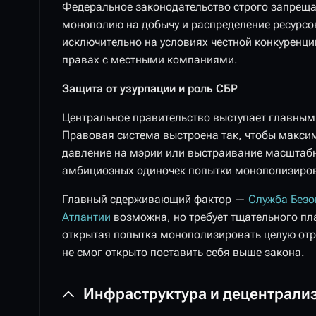
Федеральное законодательство строго запреща
монополию на добычу и распределение ресурсов
исключительно на условиях честной конкуренци
правах с местными компаниями.
Защита от узурпации и роль СБР
Центральное правительство выступает главным 
Правовая система выстроена так, чтобы макси
давление на мэрии или выстраивание масштабн
амбициозных одиночек попытки монополизиров
Главный сдерживающий фактор —
Служба Безо
Атлантии
возможна, но требует тщательного пл
открытая попытка монополизировать целую отра
не смог открыто поставить себя выше закона.
Инфраструктура и децентрали