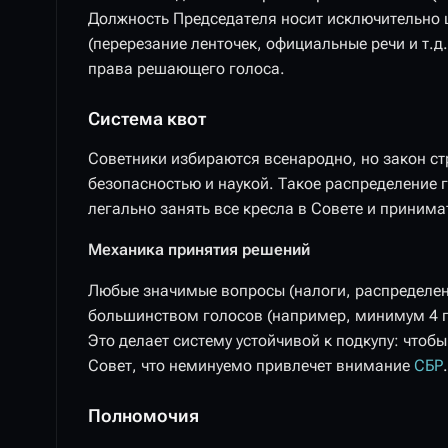
Должность Председателя носит исключительно
(перерезание ленточек, официальные речи и т.д.
права решающего голоса.
Система квот
Советники избираются всенародно, но закон с
безопасностью и наукой. Такое распределение г
легально занять все кресла в Совете и принима
Механика принятия решений
Любые значимые вопросы (налоги, распределен
большинством голосов (например, минимум 4 го
Это делает систему устойчивой к подкупу: что
Совет, что неминуемо привлечет внимание
СБР
.
Полномочия