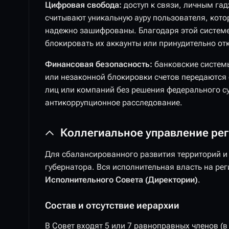
Цифровая свобода:
доступ к связи, личным га
считывают уникальную ауру пользователя, кот
надежно зашифрованы. Благодаря этой системе
блокировать их аккаунты или принудительно от
Финансовая безопасность:
банковские систем
или незаконной блокировки счетов передаются
лиц или компаний без решения федерального с
антикоррупционное расследование.
Коллегиальное управление ре
Для сбалансированного развития территорий и
губернатора. Вся исполнительная власть на ре
Исполнительного Совета (Директории)
.
Состав и отсутствие иерархии
В Совет входят 5 или 7 равноправных членов (в