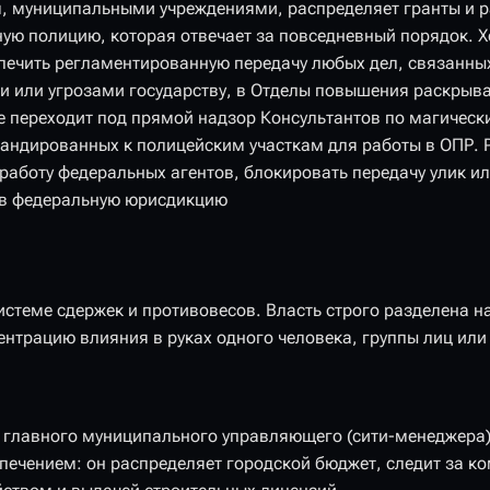
 муниципальными учреждениями, распределяет гранты и р
ную полицию, которая отвечает за повседневный порядок. 
спечить регламентированную передачу любых дел, связанны
или угрозами государству, в Отделы повышения раскрыва
 переходит под прямой надзор Консультантов по магическ
андированных к полицейским участкам для работы в ОПР. 
работу федеральных агентов, блокировать передачу улик ил
 в федеральную юрисдикцию
истеме сдержек и противовесов. Власть строго разделена н
ентрацию влияния в руках одного человека, группы лиц или
 главного муниципального управляющего (сити-менеджера)
ечением: он распределяет городской бюджет, следит за 