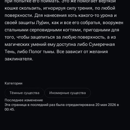
при попытке его поймать. Это же помогает верткой
кошке скользить, игнорируя силу трения, по любой
поверхности. Для нанесения хоть какого-то урона и
своей защиты Лу́рин, как и все его собратья, вооружен
стальными серповидными когтями, пригодными для
того, чтобы зацепиться за любую поверхность, а из
магических умений ему доступна либо Сумеречная
Тень, либо Полог тьмы. Все зависит от желания
заклинателя.
Категории
Тёмные существа
Иномирные существа
Последнее изменение
Эта страница в последний раз была отредактирована 20 мая 2026 в
00:45.