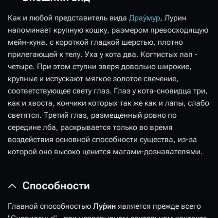
Как и любой представитель вида
Дра́умур
, Лурин
напоминает крупную кошку, размером превосходящую
мейн-куна, с короткой гладкой шерстью, плотно
прилегающей к телу. Уха у кота два. Когтистых лап -
четыре. При этом ступни зверя довольно широкие,
крупные и испускают мягкое золотое свечение,
соответствующее свету глаз. Глаз у кота-сновидца три,
как и хвоста, кончики которых так же как и лапы, слабо
светятся. Третий глаз, размещенный ровно по
середине лба, раскрывается только во время
воздействия основной способности существа, из-за
которой оно высоко ценится магами-дознавателями.
Способности
Главной способностью
Лу́рин
является прежде всего