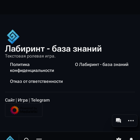
Лабиринт - база знаний
Текстовая ролевая игра.
Политика
О Лабиринт - база знаний
конфиденциальности
Отказ от ответственности
Сайт
|
Игра
|
Telegram
Допол
associated-