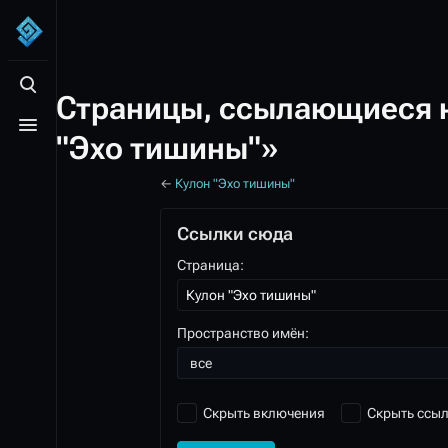
Открыть поиск
Страницы, ссылающиеся 
Открыть меню
"Эхо тишины"»
←
Кулон "Эхо тишины"
Ссылки сюда
Страница:
Пространство имён:
все
Скрыть включения
Скрыть ссы