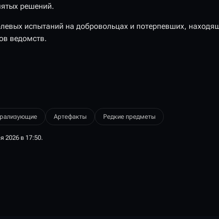
нятых решений.
олевых испытаний на добровольцах и потерпевших, находя
ов ведомств.
трализующие
Артефакты
Редкие предметы
 2026 в 17:50.