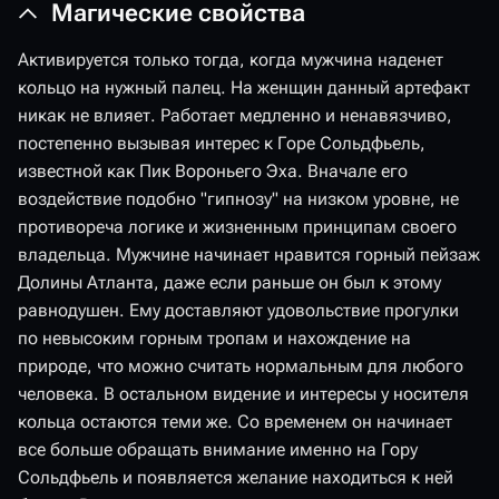
Магические свойства
Активируется только тогда, когда мужчина наденет
кольцо на нужный палец. На женщин данный артефакт
никак не влияет. Работает медленно и ненавязчиво,
постепенно вызывая интерес к Горе Сольдфьель,
известной как Пик Вороньего Эха. Вначале его
воздействие подобно "гипнозу" на низком уровне, не
противореча логике и жизненным принципам своего
владельца. Мужчине начинает нравится горный пейзаж
Долины Атланта, даже если раньше он был к этому
равнодушен. Ему доставляют удовольствие прогулки
по невысоким горным тропам и нахождение на
природе, что можно считать нормальным для любого
человека. В остальном видение и интересы у носителя
кольца остаются теми же. Со временем он начинает
все больше обращать внимание именно на Гору
Сольдфьель и появляется желание находиться к ней