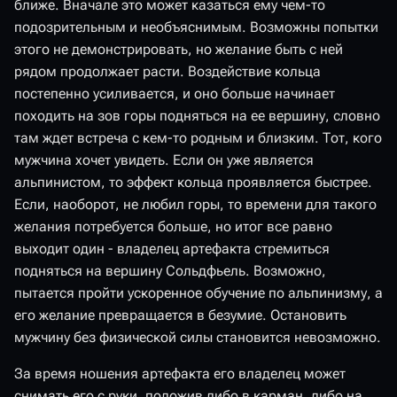
ближе. Вначале это может казаться ему чем-то
подозрительным и необъяснимым. Возможны попытки
этого не демонстрировать, но желание быть с ней
рядом продолжает расти. Воздействие кольца
постепенно усиливается, и оно больше начинает
походить на зов горы подняться на ее вершину, словно
там ждет встреча с кем-то родным и близким. Тот, кого
мужчина хочет увидеть. Если он уже является
альпинистом, то эффект кольца проявляется быстрее.
Если, наоборот, не любил горы, то времени для такого
желания потребуется больше, но итог все равно
выходит один - владелец артефакта стремиться
подняться на вершину Сольдфьель. Возможно,
пытается пройти ускоренное обучение по альпинизму, а
его желание превращается в безумие. Остановить
мужчину без физической силы становится невозможно.
За время ношения артефакта его владелец может
снимать его с руки, положив либо в карман, либо на