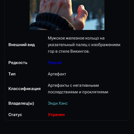
Мужское железное кольцо на
Внешний вид
указательный палец с изображением
гор в стиле Викингов.
Редкость
Редкий
Тип
Артефакт
Артефакты с негативными
Классификация
последствиями и проклятиями
Владелец(ы)
Энди Хэнс
Статус
Утрачен