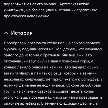
подзаряжаться от его эмоций. Артефакт можно
уничтожить, но без специальных знаний сделать это
практически невозможно.
История
Прообразом артефакта стало кольцо самого первого
мужчины, поднявшегося на Сольдфьель, что случилось
задолго до истории с братьями-близнецами. Его
окоченевший труп был найден у подножья горы, а
кольцо лежало рядом на камнях. Его передали сыну
викинга Ивару в память об отце, который в течении
нескольких следующих лет приближался к Сольдфьель,
но никогда на нее не поднимался. Вскоре он собирает
группу из сильных сверхов и создает десять копий
этого кольца, проведя над ними ритуал и превращая в
опасные артефакты. В течение следующих десяти лет