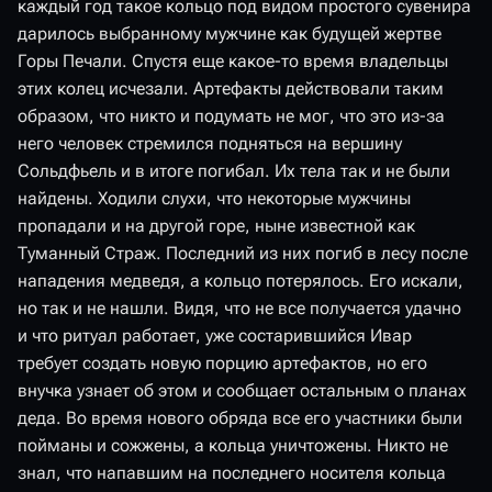
каждый год такое кольцо под видом простого сувенира
дарилось выбранному мужчине как будущей жертве
Горы Печали. Спустя еще какое-то время владельцы
этих колец исчезали. Артефакты действовали таким
образом, что никто и подумать не мог, что это из-за
него человек стремился подняться на вершину
Сольдфьель и в итоге погибал. Их тела так и не были
найдены. Ходили слухи, что некоторые мужчины
пропадали и на другой горе, ныне известной как
Туманный Страж. Последний из них погиб в лесу после
нападения медведя, а кольцо потерялось. Его искали,
но так и не нашли. Видя, что не все получается удачно
и что ритуал работает, уже состарившийся Ивар
требует создать новую порцию артефактов, но его
внучка узнает об этом и сообщает остальным о планах
деда. Во время нового обряда все его участники были
пойманы и сожжены, а кольца уничтожены. Никто не
знал, что напавшим на последнего носителя кольца