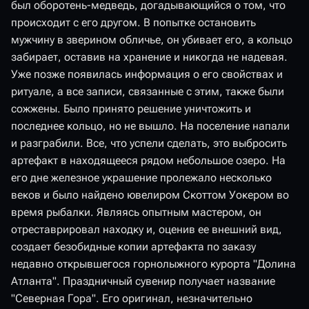
был оборотень-медведь, догадывающийся о том, что
происходит с его другом. В попытке остановить
мужчину в зверином обличье, он убивает его, а кольцо
забирает, оставив на хранение и никогда не надевая.
Уже позже появилась информация о его свойствах и
ритуале, а все записи, связанные с этим, также были
сожжены. Было принято решение уничтожить и
последнее кольцо, но не вышло. На поселение напали
и разграбили. Все, что успели сделать, это выбросить
артефакт в находящееся рядом небольшое озеро. На
его дне железное украшение пролежало несколько
веков и было найдено ювелиром Скоттом Уокером во
время рыбалки. Являясь опытным мастером, он
отреставрировал находку и, оценив ее внешний вид,
создает безобидные копии артефакта по заказу
недавно открывшегося горнолыжного курорта "Долина
Атланта". Праздничный сувенир получает название
"Северная Гора". Его оригинал, незначительно