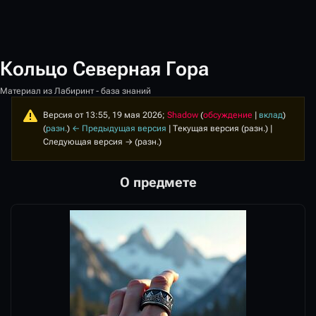
Кольцо Северная Гора
Материал из Лабиринт - база знаний
Версия от 13:55, 19 мая 2026;
Shadow
(
обсуждение
|
вклад
)
(
разн.
)
← Предыдущая версия
| Текущая версия (разн.) |
Следующая версия → (разн.)
О предмете