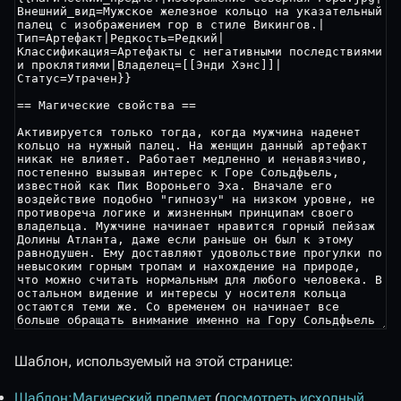
Шаблон, используемый на этой странице:
Шаблон:Магический предмет
(
посмотреть исходный